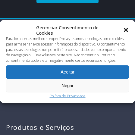
Gerenciar Consentimento de
Cookies
Para fornecer as melhores experiências, usamos tecnologias como cookies
para armazenar e/ou acessar informações do dispositivo. O consentimento
para essas tecnologias nos permitirá processar dados como comportamento
de navegação ou IDs exclusivos neste site. Não consentir ou retirar o
consentimento pode afetar negativamente certos recursos e funções.
Aceitar
Negar
Política de Privacidade
Produtos e Serviços