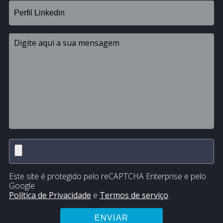
Este site é protegido pelo reCAPTCHA Enterprise e pelo
Google
Política de Privacidade
e
Termos de serviço
.