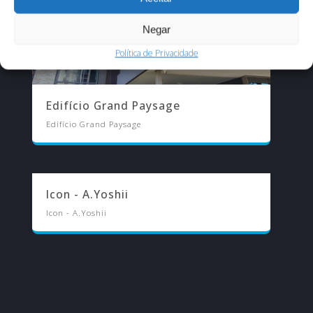
Negar
Política de Privacidade
Edifício Grand Paysage
Edifício Grand Paysage
Icon - A.Yoshii
Icon - A.Yoshii