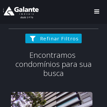
Refinar Filtros