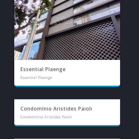
Essential Plaenge
Essential Plaenge
Condomínio Aristides Paioli
Condomínio Aristides Paioli