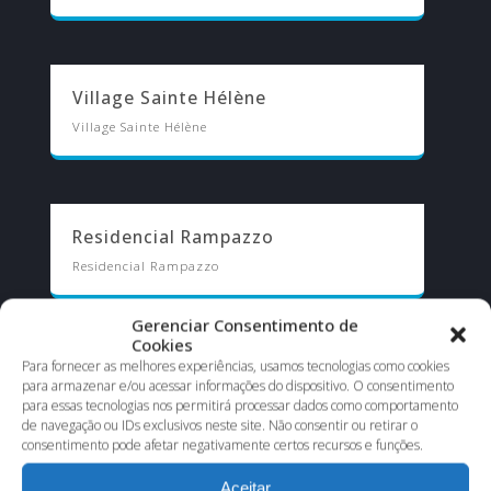
Village Sainte Hélène
Village Sainte Hélène
Residencial Rampazzo
Residencial Rampazzo
Gerenciar Consentimento de
Cookies
Para fornecer as melhores experiências, usamos tecnologias como cookies
para armazenar e/ou acessar informações do dispositivo. O consentimento
para essas tecnologias nos permitirá processar dados como comportamento
de navegação ou IDs exclusivos neste site. Não consentir ou retirar o
consentimento pode afetar negativamente certos recursos e funções.
Aceitar