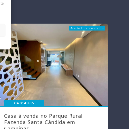
te.
Aceita Financiamento
CA014965
Casa à venda no Parque Rural
Fazenda Santa Cândida em
Campinas