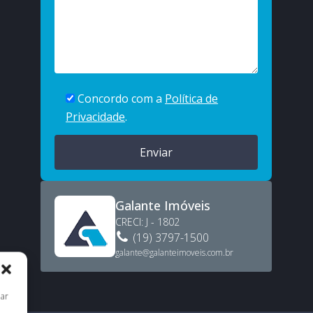
Concordo com a
Política de
Privacidade
.
Galante Imóveis
CRECI:
J - 1802
(19) 3797-1500
galante@galanteimoveis.com.br
nar