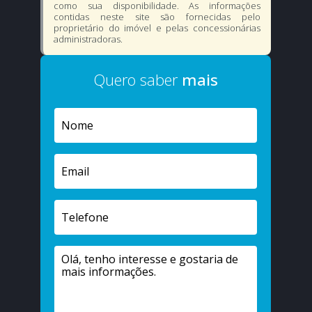
como sua disponibilidade. As informações
contidas neste site são fornecidas pelo
proprietário do imóvel e pelas concessionárias
administradoras.
Quero saber