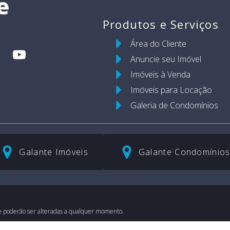
Produtos e Serviços
Área do Cliente
Anuncie seu Imóvel
Imóveis à Venda
Imóveis para Locação
Galeria de Condomínios
Galante Imóveis
Galante Condomínio
 e poderão ser alteradas a qualquer momento.