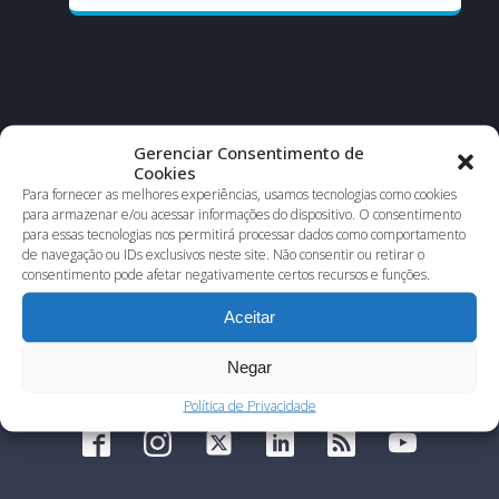
Gerenciar Consentimento de
Cookies
Para fornecer as melhores experiências, usamos tecnologias como cookies
para armazenar e/ou acessar informações do dispositivo. O consentimento
para essas tecnologias nos permitirá processar dados como comportamento
de navegação ou IDs exclusivos neste site. Não consentir ou retirar o
consentimento pode afetar negativamente certos recursos e funções.
Aceitar
Negar
Política de Privacidade