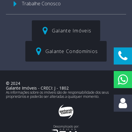
Trabalhe Conosco
Galante Imóveis
Galante Condomínios
©
2024
Galante Imóveis
- CRECI:
J - 1802
As informações sobre os imóveis são de responsabilidade dos seus
proprietários e poderão ser alteradas a qualquer momento.
Descomplicado por: